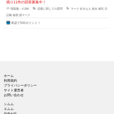
残り11件の回答募集中！
閲覧数：4.28K
恋愛に関しての質問
マーク
好きな人
彼女
彼氏
日
記帳
秘密
謎マーク
承認で500ポイント！
ホーム
利用規約
プライバシーポリシー
サイト運営者
お問い合わせ
シムム
エムム
自由が丘