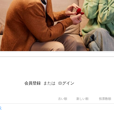
会員登録
または
ログイン
古い順
新しい順
投票数順
示