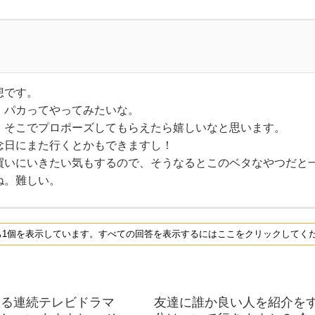
想です。
、パカってやってみたいな。
、そこでプロポーズしてもらえたら嬉しいなと思います。
念日にまた行くとかもできますし！
買いにいきたい気もするので、そうなるとこのベタなやつだと
ね。難しい。
ち1個を表示しています。すべての回答を表示するにはここをクリックしてく
てる連続テレビドラマ
友達に誰か良い人を紹介を