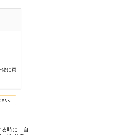
一緒に買
ださい。
する時に、自