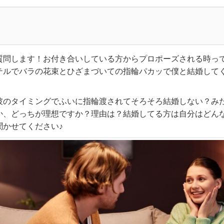
質問します！お付き合いしている方からプロポーズされる時っ
テルでバラの花束とひざまづいての指輪パカッで僕と結婚して
彼のタイミングでふいに指輪渡されてそろそろ結婚しない？み
か、どっちが理想ですか？理由は？結婚してる方は自分はどん
聞かせてください♪