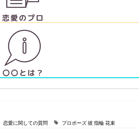
恋愛に関しての質問
プロポーズ
彼
指輪
花束
！