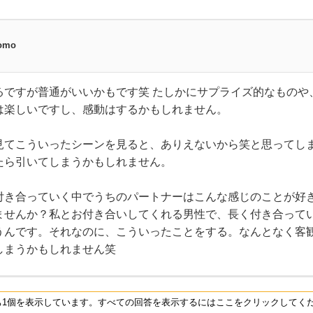
omo
るですが普通がいいかもです笑 たしかにサプライズ的なものや
は楽しいですし、感動はするかもしれません。
見てこういったシーンを見ると、ありえないから笑と思ってし
たら引いてしまうかもしれません。
付き合っていく中でうちのパートナーはこんな感じのことが好
ませんか？私とお付き合いしてくれる男性で、長く付き合って
うんです。それなのに、こういったことをする。なんとなく客
しまうかもしれません笑
ち1個を表示しています。すべての回答を表示するにはここをクリックしてく