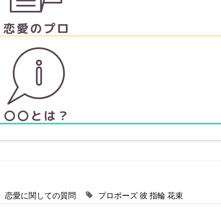
恋愛に関しての質問
プロポーズ
彼
指輪
花束
！