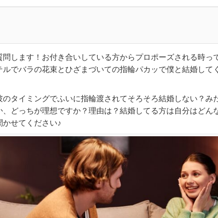
質問します！お付き合いしている方からプロポーズされる時っ
テルでバラの花束とひざまづいての指輪パカッで僕と結婚して
彼のタイミングでふいに指輪渡されてそろそろ結婚しない？み
か、どっちが理想ですか？理由は？結婚してる方は自分はどん
聞かせてください♪