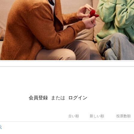
会員登録
または
ログイン
古い順
新しい順
投票数順
示