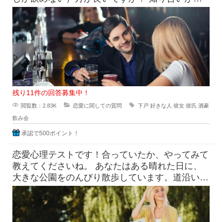
付き合いする相手に求め
残り11件の回答募集中！
閲覧数：2.83K
恋愛に関しての質問
下戸
好きな人
彼女
彼氏
酒豪
飲み会
承認で500ポイント！
恋愛心理テストです！合っていたか、やってみて
教えてくださいね。 あなたはある晴れた日に、
大きな公園をのんびり散歩しています。道沿いに
咲く花を見ながら進んでいく