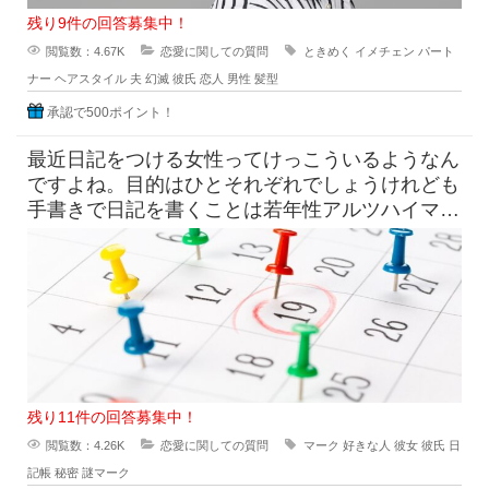
残り9件の回答募集中！
閲覧数：4.67K
恋愛に関しての質問
ときめく
イメチェン
パート
ナー
ヘアスタイル
夫
幻滅
彼氏
恋人
男性
髪型
承認で500ポイント！
最近日記をつける女性ってけっこういるようなん
ですよね。目的はひとそれぞれでしょうけれども
手書きで日記を書くことは若年性アルツハイマー
にも効果はすこしくらいは貢献
残り11件の回答募集中！
閲覧数：4.26K
恋愛に関しての質問
マーク
好きな人
彼女
彼氏
日
記帳
秘密
謎マーク