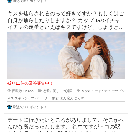
承認で500ポイント！
キスを焦らされるのって好きですか？もしくはご
自身が焦らしたりしますか？ カップルのイチャ
イチャの定番といえばキスですけど、しようとし
てるのにだめって言われ
残り11件の回答募集中！
閲覧数：5.65K
恋愛に関しての質問
Sっ気
イチャイチャ
カップル
キス
スキンシップ
パートナー
彼女
彼氏
恋人
焦らす
承認で500ポイント！
デートに行きたいところがありまして、そこがへ
んぴな所だったとします。 街中ですがドコの駅