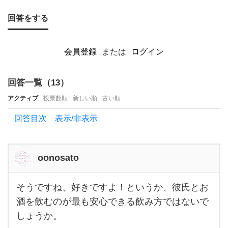
お酒
回答をする
を飲
め
会員登録
または
ログイン
る人
同士
回答一覧（
13
）
の
アクティブ
投票数順
新しい順
古い順
カ
回答目次 表示/非表示
ッ
プ
ル
oonosato
で
あ
そうですね、好きですよ！というか、彼氏とお
そう
れ
です
酒を飲むのが最も安心できる飲み方ではないで
ね、
しょうか。
好き
です