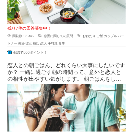
残り7件の回答募集中！
閲覧数：8.34K
恋愛に関しての質問
おねだり
ご飯
カップル
パー
トナー
夫婦
彼女
彼氏
恋人
手料理
食事
承認で500ポイント！
恋人との朝ごはん、どれくらい大事にしたいです
か？ 一緒に過ごす朝の時間って、意外と恋人と
の相性が出やすい気がします。 朝ごはんをしっ
かり食べたい派と、ギリギ