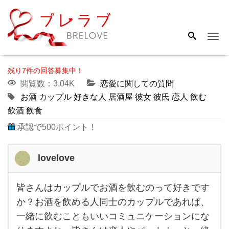
Me
残り7件の回答募集中！
閲覧数：3.04K
恋愛に関しての質問
お酒
カップル
好きな人
居酒屋
彼女
彼氏
恋人
飲む
飲酒
飲食
承認で500ポイント！
lovelove
皆さんはカップルでお酒を飲むのって好きです
皆さ
か？お酒を飲める人同士のカップルであれば、
ん
一緒に飲むこともいいコミュニケーションにな
は