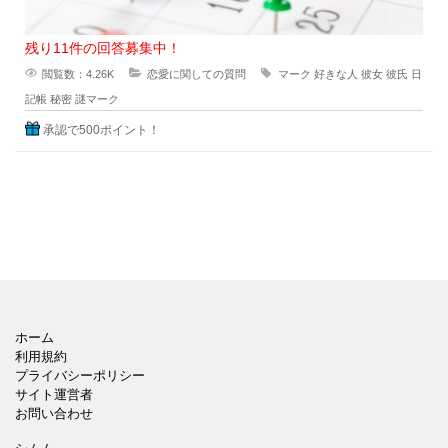
残り11件の回答募集中！
閲覧数：4.26K
恋愛に関しての質問
マーク
好きな人
彼女
彼氏
日
記帳
秘密
謎マーク
承認で500ポイント！
ホーム
利用規約
プライバシーポリシー
サイト運営者
お問い合わせ