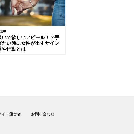
385
繋いで欲しいアピール！？手
ぎたい時に女性が出すサイン
理や行動とは
サイト運営者
お問い合わせ