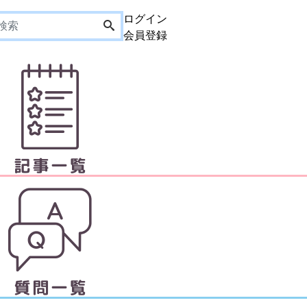
ログイン
会員登録