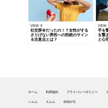
VIEW:
8
VIEW:
社交辞令だったの！？女性がする
手を
さりげない男性への拒絶のサイン
を繋
＆注意点とは？
と心
ホーム
利用規約
プライバシーポリシー
シムム
エムム
自由が丘