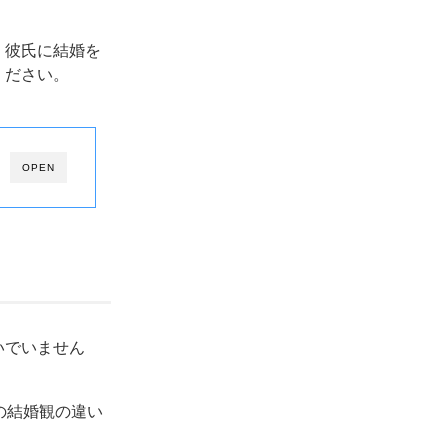
。彼氏に結婚を
ください。
OPEN
いでいません
の結婚観の違い