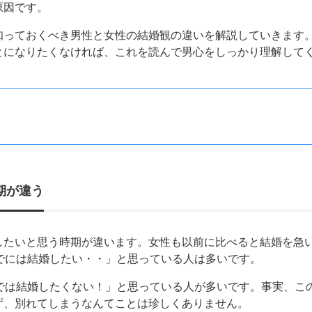
原因です。
知っておくべき男性と女性の結婚観の違いを解説していきます
とになりたくなければ、これを読んで男心をしっかり理解して
期が違う
したいと思う時期が違います。女性も以前に比べると結婚を急
までには結婚したい・・」と思っている人は多いです。
までは結婚したくない！」と思っている人が多いです。事実、こ
ず、別れてしまうなんてことは珍しくありません。