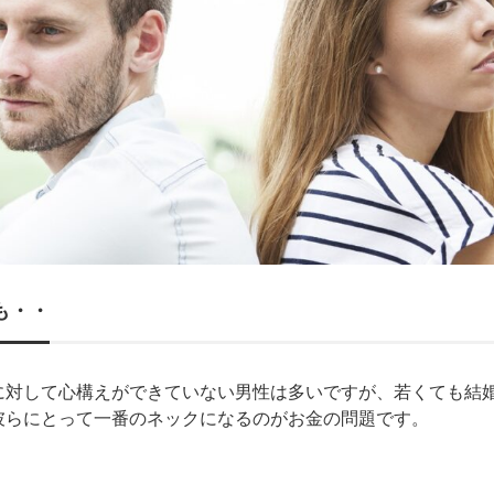
も・・
に対して心構えができていない男性は多いですが、若くても結
彼らにとって一番のネックになるのがお金の問題です。