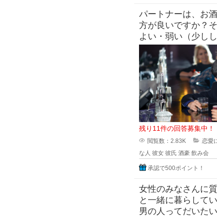
パートナーは、お
方が良いですか？
よい・弱い（少し
いですか？ 知り合いがお付き合いする相
手に求め
残り11件の回答募集中！
閲覧数：2.83K
恋愛
な人
彼女
彼氏
酒豪
飲み会
承認で500ポイント！
女性のみなさんに
と一緒に暮らして
男の人ってだいた