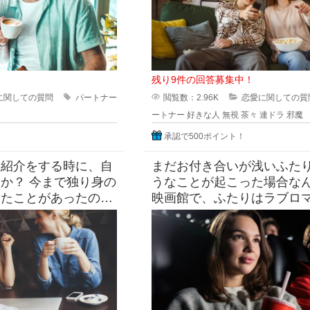
残り9件の回答募集中！
に関しての質問
パートナー
閲覧数：2.96K
恋愛に関しての質
ートナー
好きな人
無視
茶々
連ドラ
邪魔
承認で500ポイント！
を紹介をする時に、自
まだお付き合いが浅いふた
独り身の
うなことが起こった場合な
したことがあったので
映画館で、ふたりはラブロ
対面同士2人で会うの
を観ていたとします。 上映
いじょうに激