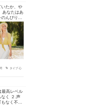
ていたか、や
 あなたはあ
をのんびり散
く花を見なが
問
タイプ
心
なく ２.声
可もなく不可