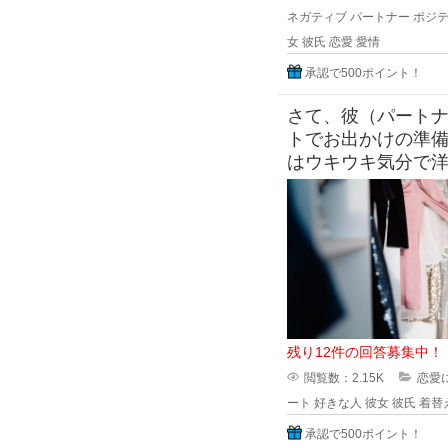
ネガティブ
パートナー
ポジ
女
彼氏
恋愛
愛情
承認で500ポイント！
さて、彼（パート
トでお出かけの準
はウキウキ気分で
と着替えの真っ最
にちかい状態でい
残り12件の回答募集中！
閲覧数：2.15K
恋愛
ート
好きな人
彼女
彼氏
着替
承認で500ポイント！