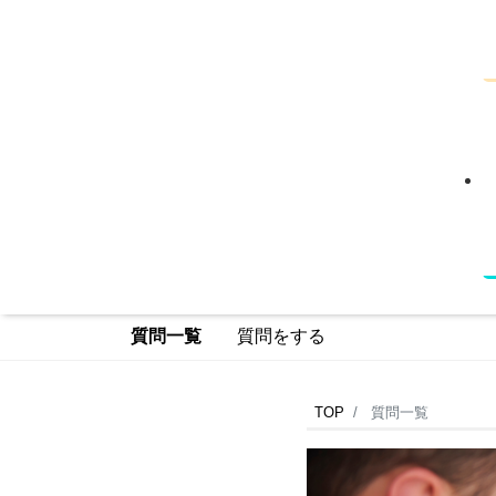
質問一覧
質問をする
TOP
質問一覧