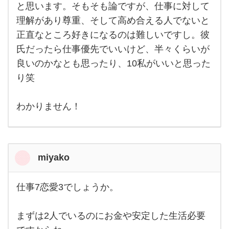
と思います。そもそも論ですが、仕事に対して
理解があり尊重、そして高め合える人でないと
正直なところ好きになるのは難しいですし。彼
氏だったら仕事優先でいいけど、半々くらいが
良いのかなとも思ったり、10私がいいと思った
り笑
わかりません！
miyako
仕事7恋愛3でしょうか。
仕事
7恋
愛3
まずは2人でいるのにお金や安定した生活必要
でし
ょう