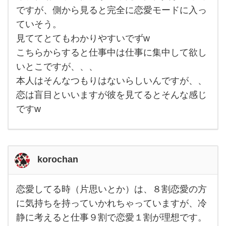
時は
6割
ですが、側から見ると完全に恋愛モードに入っ
くら
ていそう。
い恋
愛の
見ててとてもわかりやすいでずw
方に
気持
こちらからすると仕事中は仕事に集中して欲し
ちが
行っ
いとこですが、、、
てい
本人はそんなつもりはないらしいんですが、、
る
恋は盲目といいますが彼を見てるとそんな感じ
ですw
korochan
恋愛してる時（片思いとか）は、８割恋愛の方
恋愛
して
に気持ちを持っていかれちゃっていますが、冷
る時
静に考えると仕事９割で恋愛１割が理想です。
（片