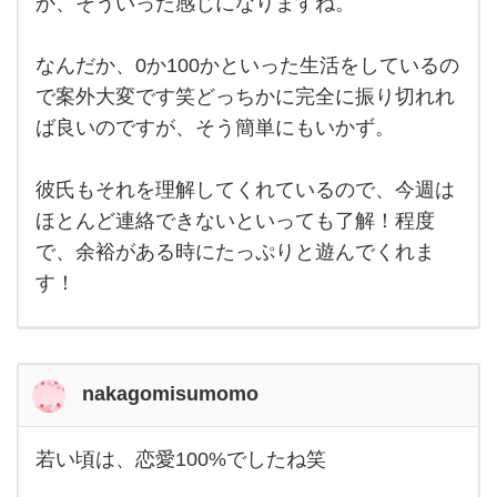
か、そういった感じになりますね。
日や
週に
よっ
てこ
なんだか、0か100かといった生活をしているの
で案外大変です笑どっちかに完全に振り切れれ
ば良いのですが、そう簡単にもいかず。
彼氏もそれを理解してくれているので、今週は
ほとんど連絡できないといっても了解！程度
で、余裕がある時にたっぷりと遊んでくれま
す！
nakagomisumomo
若い頃は、恋愛100%でしたね笑
若い
頃