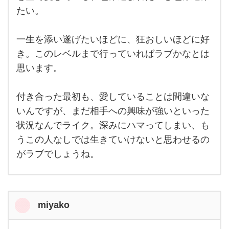
たし
たい。
かに
これ
は好
きに
一生を添い遂げたいほどに、狂おしいほどに好
な
き。このレベルまで行っていればラブかなとは
思います。
付き合った最初も、愛していることは間違いな
いんですが、まだ相手への興味が強いといった
状況なんでライク。深みにハマってしまい、も
うこの人なしでは生きていけないと思わせるの
がラブでしょうね。
miyako