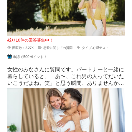
残り10件の回答募集中！
閲覧数：2.27K
恋愛に関しての質問
タイプ
心理テスト
承認で500ポイント！
女性のみなさんに質問です。パートナーと一緒に
暮らしていると、「あ〜、これ男の人ってだいた
いこうだよね。笑」と思う瞬間、ありませんか？
たとえば「なんで脱いだ靴