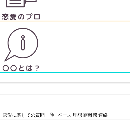
恋愛に関しての質問
ペース
理想
距離感
連絡
！