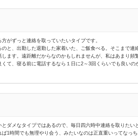
る方がずっと連絡を取っていたいタイプです。
るのと、出勤した退勤した家着いた、ご飯食べる。そこまで連
話します。遠距離だからなのかもしれませんが、私はあまり頻
良くて、寝る前に電話するなら１日に2～3回くらいでも良いの
いとダメなタイプではあるので、毎日四六時中連絡を取りたい
れば1時間でも無理やり会う、みたいなのは正直重いってなっち