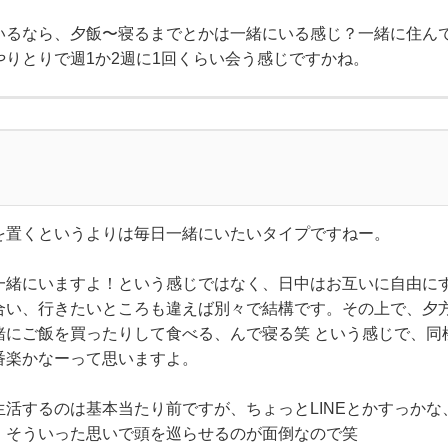
いるなら、夕飯〜寝るまでとかは一緒にいる感じ？一緒に住ん
りとりで週1か2週に1回くらい会う感じですかね。
を置くというよりは毎日一緒にいたいタイプですねー。
一緒にいますよ！という感じではなく、日中はお互いに自由に
合い、行きたいところも違えば別々で結構です。その上で、夕
緒にご飯を買ったりして食べる、んで寝る笑 という感じで、同
番楽かなーって思いますよ。
活するのは基本当たり前ですが、ちょっとLINEとかすっかな
、そういった思いで頭を巡らせるのが面倒なので笑