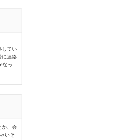
絡してい
繁に連絡
かなっ
とか、会
ゃいそ