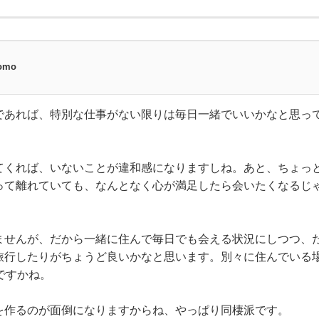
omo
であれば、特別な仕事がない限りは毎日一緒でいいかなと思っ
てくれば、いないことが違和感になりますしね。あと、ちょっ
って離れていても、なんとなく心が満足したら会いたくなるじ
ませんが、だから一緒に住んで毎日でも会える状況にしつつ、
旅行したりがちょうど良いかなと思います。別々に住んでいる
ですかね。
を作るのが面倒になりますからね、やっぱり同棲派です。