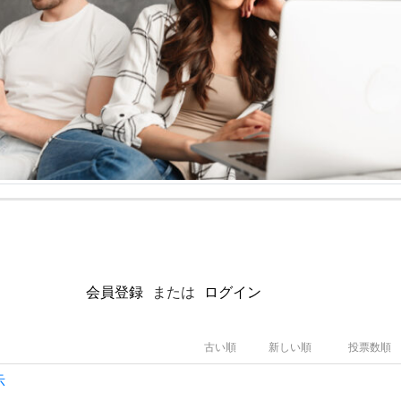
会員登録
または
ログイン
古い順
新しい順
投票数順
示