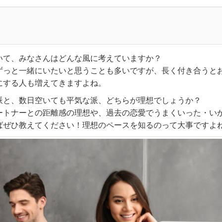
いて、みなさんはどんな風に考えていますか？
ずっと一緒にいたいと思うことも多いですが、長く付き合うと
にする人も増えてきますよね。
派と、数日空いても平気な派、どちらが理想でしょうか？
ートナーとの距離感の理想や、過去の恋愛でうまくいった・い
ばぜひ教えてください！理想のペースを知るのって大事ですよ