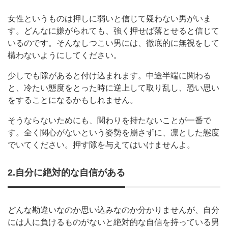
女性というものは押しに弱いと信じて疑わない男がいま
す。どんなに嫌がられても、強く押せば落とせると信じて
いるのです。そんなしつこい男には、徹底的に無視をして
構わないようにしてください。
少しでも隙があると付け込まれます。中途半端に関わる
と、冷たい態度をとった時に逆上して取り乱し、恐い思い
をすることになるかもしれません。
そうならないためにも、関わりを持たないことが一番で
す。全く関心がないという姿勢を崩さずに、凛とした態度
でいてください。押す隙を与えてはいけませんよ。
2.自分に絶対的な自信がある
どんな勘違いなのか思い込みなのか分かりませんが、自分
には人に負けるものがないと絶対的な自信を持っている男