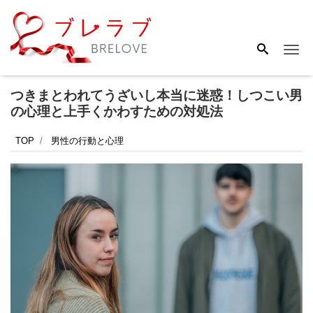
Me
つきまとわれてうざいし本当に迷惑！しつこい男
の心理と上手くかわすための対処法
TOP
男性の行動と心理