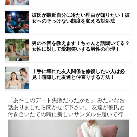
彼氏が最近自分に冷たい理由が知りたい！彼
女へのそっけない態度を変える対処法
男の本音を教えます！ちゃんと話聞いてる？
女性に対して愛想笑いする男性の心理！
上手に壊れた友人関係を修復したい人は必
見！喧嘩した友達と仲直りする方法！
「あ〜このデート失敗だったかも」 みたいなお
話ありましたら聞かせて下さい。 友達が彼氏と
付き合いたての時に新しいサンダルを履いて行っ
たら、見事に靴擦れを