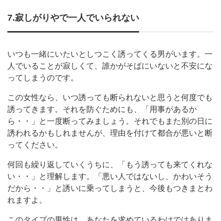
7.寂しがりやで一人でいられない
いつも一緒にいたいとしつこく誘ってくる男がいます。一
人でいることが寂しくて、誰かがそばにいないと不安にな
ってしまうのです。
この女性なら、いつ誘っても断られないと思うと何度でも
誘ってきます。それを防ぐためにも、「用事があるか
ら・・」と一度断ってみましょう。それでもまた別の日に
誘われるかもしれませんが、理由を付けて都合が悪いと断
ってください。
何回も繰り返していくうちに、「もう誘っても来てくれな
い・・」と理解します。「悪い人ではないし、かわいそう
だから・・」と誘いに乗ってしまうと、今後もつきまとわ
れますよ。
このタイプの男性は、あなたを求めているわけではありま