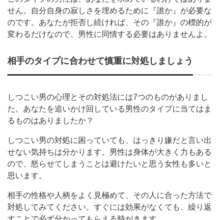
せん。自分自身の寂しさを埋めるために『誰か』が必要な
のです。あなたが拒否し続ければ、その『誰か』の標的が
変わるだけなので、男性に同情する必要はありませんよ。
相手のタイプに合わせて慎重に対処しましょう
しつこい男の心理とその対処法には7つのものがありまし
た。あなたを追いかけ回している男性のタイプに当てはま
るものはありましたか？
しつこい男の対処に困っていても、はっきり嫌だと言い出
せない気持ちは分かります。男性は身体が大きく力もある
ので、怒らせてしまうことは避けたいと思う女性も多いと
思います。
相手の性格や人柄をよく見極めて、その人に合った方法で
対処してみてください。すぐには効果がなくても、繰り返
すことで必ず分かってもらえる時がきます。