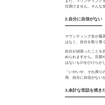
また、マウンティング
仕掛けません。そんな
2.自分に自信がない
マウンティング女が最
はなく、自分を取り巻
自分が頑張ったことを
められますから。旦那
はないものをひけらか
「いやいや、それ周り
局、自分に自信がない
3.余計な世話を焼き