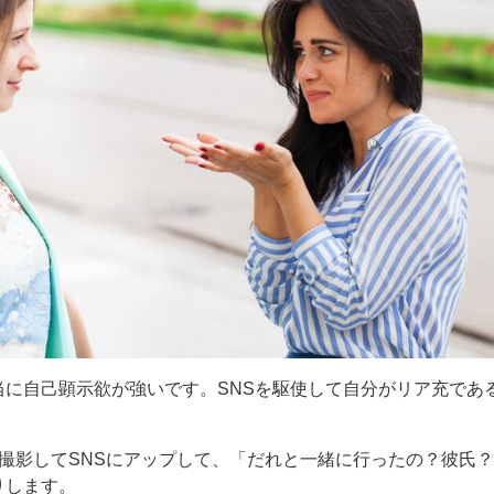
当に自己顕示欲が強いです。SNSを駆使して自分がリア充であ
撮影してSNSにアップして、「だれと一緒に行ったの？彼氏
りします。