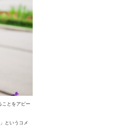
ることをアピー
？」というコメ