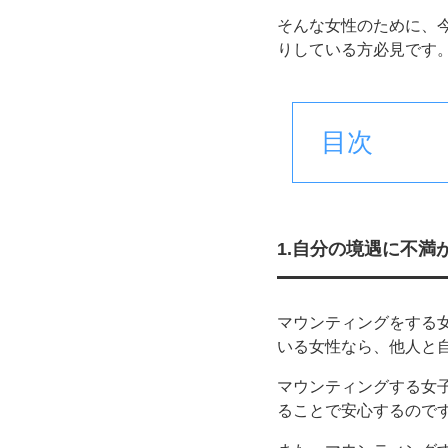
そんな女性のために、
りしている方必見です
目次
1.自分の境遇に不満
マウンティングをする
いる女性なら、他人と
マウンティングする女
ることで安心するので