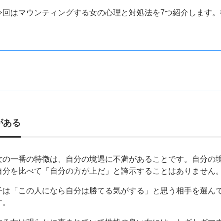
今回はマウンティングする女の心理と対処法を7つ紹介します。
。
がある
女の一番の特徴は、自分の境遇に不満があることです。自分の
自分を比べて「自分の方が上だ」と誇示することはありません
子は「この人になら自分は勝てる気がする」と思う相手を選ん
す。