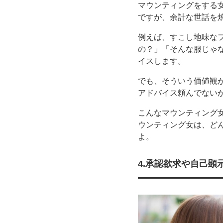
マウンティングをする
ですが、余計な世話を
例えば、すこし地味な
の？」「そんな服じゃ
イスします。
でも、そういう価値観
アドバイス頼んでない
こんなマウンティング
ウンティング女は、ど
よ。
4.承認欲求や自己顕