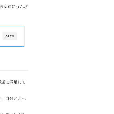
彼女達にうんざ
OPEN
境遇に満足して
。
で、自分と比べ