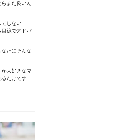
ならまだ良いん
してしない
ら目線でアドバ
あなたにそんな
幸が大好きなマ
れるだけです