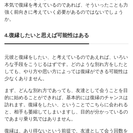
本気で復縁を考えているのであれば、そういったことも力
強く前向きに考えていく必要があるのではないでしょう
か。
4.復縁したいと思えば可能性はある
元彼と復縁をしたい、と考えているのであえれば、いろい
ろな手段をこうじるはずです。どのような別れ方をしたと
しても、やり方や思い方によっては復縁ができる可能性は
少なくありません。
まず、どんな別れ方であっても、友達として会うことを目
的に始めることができれば、基本的には復縁のチャンスは
訪れます。復縁をしたい、ということでこちらに会われる
と、相手も萎縮してしまいますし、目的が分かっているの
であまり乗り気ではありません。
復縁は、あり得ないという前提で、友達として会う回数を