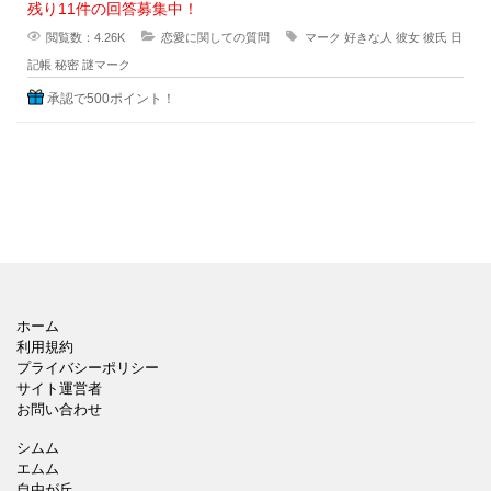
残り11件の回答募集中！
閲覧数：4.26K
恋愛に関しての質問
マーク
好きな人
彼女
彼氏
日
記帳
秘密
謎マーク
承認で500ポイント！
ホーム
利用規約
プライバシーポリシー
サイト運営者
お問い合わせ
シムム
エムム
自由が丘