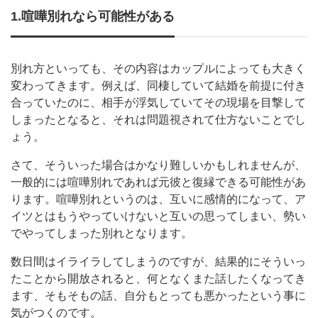
1.喧嘩別れなら可能性がある
別れ方といっても、その内容はカップルによっても大きく
変わってきます。例えば、同棲していて結婚を前提に付き
合っていたのに、相手が浮気していてその現場を目撃して
しまったとなると、それは問題視されて仕方ないことでし
ょう。
さて、そういった場合はかなり難しいかもしれませんが、
一般的には喧嘩別れであれば元彼と復縁できる可能性があ
ります。喧嘩別れというのは、互いに感情的になって、ア
イツとはもうやっていけないと互いの思ってしまい、勢い
でやってしまった別れとなります。
数日間はイライラしてしまうのですが、結果的にそういっ
たことから開放されると、何となくまた話したくなってき
ます、そもそもの話、自分もとっても悪かったという事に
気がつくのです。