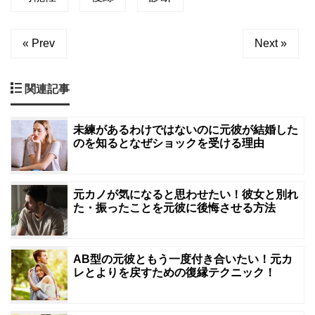
« Prev
Next »
関連記事
未練があるわけではないのに元彼が結婚した
のを知るとなぜショックを受ける理由
元カノが気になると思わせたい！彼女と別れ
た・振ったことを元彼に後悔させる方法
AB型の元彼ともう一度付き合いたい！元カ
レとよりを戻すための復縁テクニック！