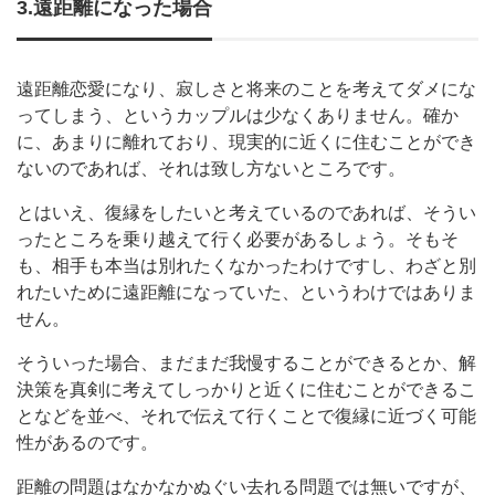
3.遠距離になった場合
遠距離恋愛になり、寂しさと将来のことを考えてダメにな
ってしまう、というカップルは少なくありません。確か
に、あまりに離れており、現実的に近くに住むことができ
ないのであれば、それは致し方ないところです。
とはいえ、復縁をしたいと考えているのであれば、そうい
ったところを乗り越えて行く必要があるしょう。そもそ
も、相手も本当は別れたくなかったわけですし、わざと別
れたいために遠距離になっていた、というわけではありま
せん。
そういった場合、まだまだ我慢することができるとか、解
決策を真剣に考えてしっかりと近くに住むことができるこ
となどを並べ、それで伝えて行くことで復縁に近づく可能
性があるのです。
距離の問題はなかなかぬぐい去れる問題では無いですが、