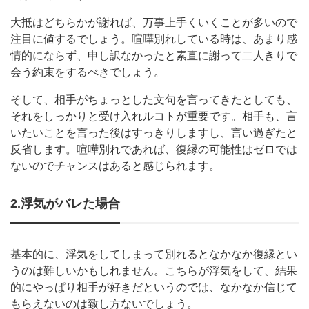
大抵はどちらかが謝れば、万事上手くいくことが多いので
注目に値するでしょう。喧嘩別れしている時は、あまり感
情的にならず、申し訳なかったと素直に謝って二人きりで
会う約束をするべきでしょう。
そして、相手がちょっとした文句を言ってきたとしても、
それをしっかりと受け入れルコトが重要です。相手も、言
いたいことを言った後はすっきりしますし、言い過ぎたと
反省します。喧嘩別れであれば、復縁の可能性はゼロでは
ないのでチャンスはあると感じられます。
2.浮気がバレた場合
基本的に、浮気をしてしまって別れるとなかなか復縁とい
うのは難しいかもしれません。こちらが浮気をして、結果
的にやっぱり相手が好きだというのでは、なかなか信じて
もらえないのは致し方ないでしょう。