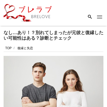
Me
なし…あり！？別れてしまったが元彼と復縁した
い可能性はある？診断とチェック
TOP
復縁と失恋