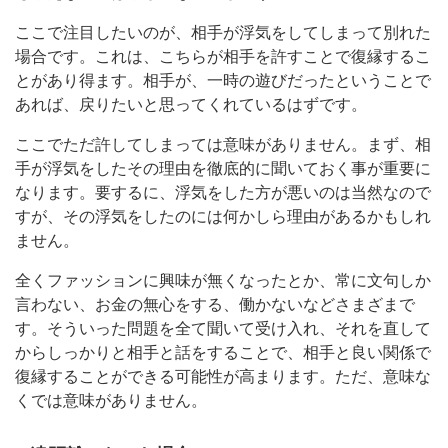
ここで注目したいのが、相手が浮気をしてしまって別れた
場合です。これは、こちらが相手を許すことで復縁するこ
とがあり得ます。相手が、一時の遊びだったということで
あれば、戻りたいと思ってくれているはずです。
ここでただ許してしまっては意味がありません。まず、相
手が浮気をしたその理由を徹底的に聞いておく事が重要に
なります。要するに、浮気をした方が悪いのは当然なので
すが、その浮気をしたのには何かしら理由があるかもしれ
ません。
全くファッションに興味が無くなったとか、常に文句しか
言わない、お金の無心をする、働かないなどさまざまで
す。そういった問題を全て聞いて受け入れ、それを直して
からしっかりと相手と話をすることで、相手と良い関係で
復縁することができる可能性が高まります。ただ、意味な
くでは意味がありません。