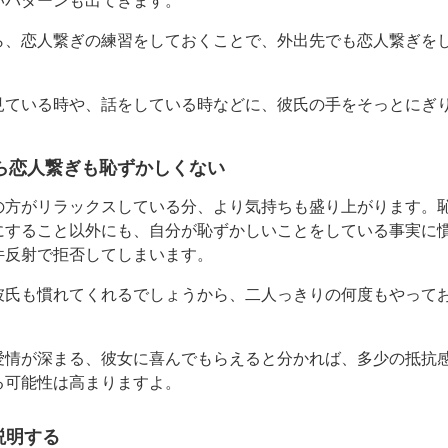
いパターンも出てきます。
ら、恋人繋ぎの練習をしておくことで、外出先でも恋人繋ぎを
見ている時や、話をしている時などに、彼氏の手をそっとにぎ
ら恋人繋ぎも恥ずかしくない
の方がリラックスしている分、より気持ちも盛り上がります。
にすること以外にも、自分が恥ずかしいことをしている事実に
件反射で拒否してしまいます。
彼氏も慣れてくれるでしょうから、二人っきりの何度もやって
。
愛情が深まる、彼女に喜んでもらえると分かれば、多少の抵抗
る可能性は高まりますよ。
説明する