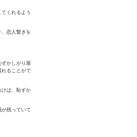
してくれるよう
り、恋人繋ぎを
恥ずかしがり屋
慣れることがで
おけば、恥ずか
感が残っていて