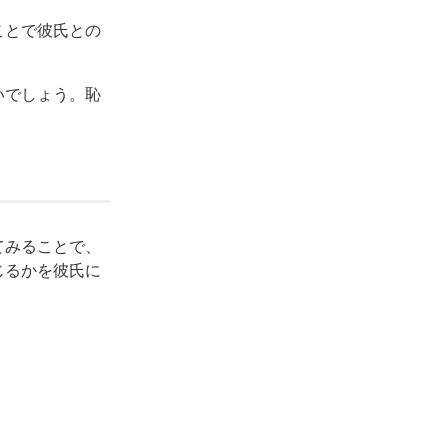
ことで彼氏との
いでしょう。恥
てみることで、
じるかを彼氏に