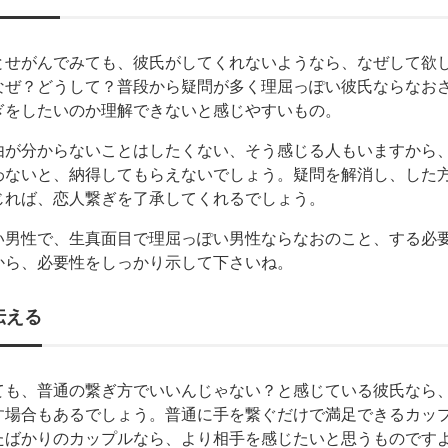
とせがんでみても、彼氏がしてくれないようなら、なぜして欲
なぜ？どうして？普段から疑問が多く理屈っぽい彼氏ならなお
ぎをしたいのか理解できないと感じやすいもの。
由が分からないことはしたくない、そう感じる人もいますから
わないと、納得してもらえないでしょう。疑問を解消し、した
じれば、恋人繋ぎを了承してくれるでしょう。
い男性で、生真面目で理屈っぽい男性ならなおのこと、する必
から、必要性をしっかり示して下さいね。
伝える
ても、普通の繋ぎ方でいいんじゃない？と感じている彼氏なら
す場合もあるでしょう。普通に手を繋ぐだけで満足できるカッ
たばかりのカップルなら、より相手を感じたいと思うものです