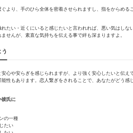
繋ぐより、手のひら全体を密着させられますし、指をからめる
。
触れたい・近くにいると感じたいと言われれば、悪い気はしな
れませんが、素直な気持ちを伝える事で絆も深まりますよ。
よう
と安心や安らぎを感じられますが、より強く安心したいと伝え
可能性もあります。恋人繋ぎをされることで、あなたがどう感
い彼氏に
ンの一種
じたい
したい