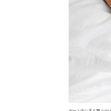
デート中に手を繋ぐの