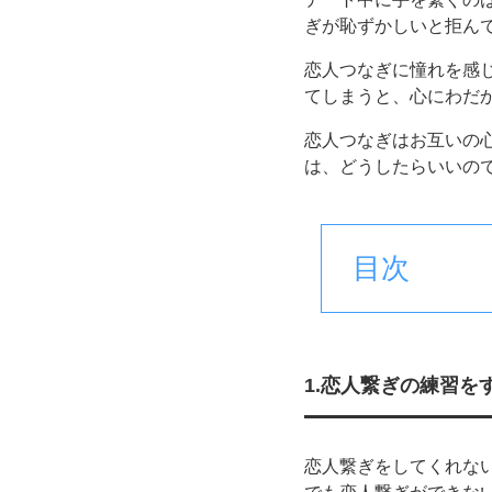
ぎが恥ずかしいと拒ん
恋人つなぎに憧れを感
てしまうと、心にわだ
恋人つなぎはお互いの
は、どうしたらいいの
目次
1.恋人繋ぎの練習を
恋人繋ぎをしてくれな