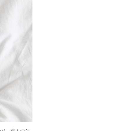
たり、恋人つな