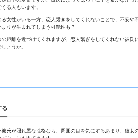
でくる人もいます。
じる女性がいる一方、恋人繋ぎをしてくれないことで、不安や
かまりが生まれてしまう可能性も？
心の距離を近づけてくれますが、恋人繋ぎをしてくれない彼氏
でしょうか。
する
い彼氏が照れ屋な性格なら、周囲の目を気にするあまり、彼女