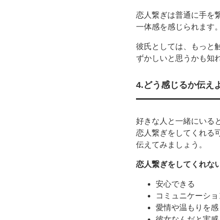
恋人繋ぎは普通に手を
一体感を感じられます
彼氏としては、もっと
ずかしいと思うかも知
4.どう感じるか伝え
好きな人と一緒にいる
恋人繋ぎをしてくれる
伝えてみましょう。
恋人繋ぎをしてくれな
安心できる
コミュニケーショ
愛情や温もりを感
彼女なんだと実感