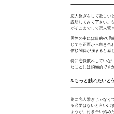
恋人繋ぎをして欲しい
説明してみて下さい。
がそこまでして恋人繋
男性の中には目的や理
じても正面から向き合
信頼関係が強まると感
特に恋愛慣れしていな
たことには消極的です
3.もっと触れたいと
別に恋人繋ぎじゃなく
る必要はないと言い出
ょうが、付き合い始め