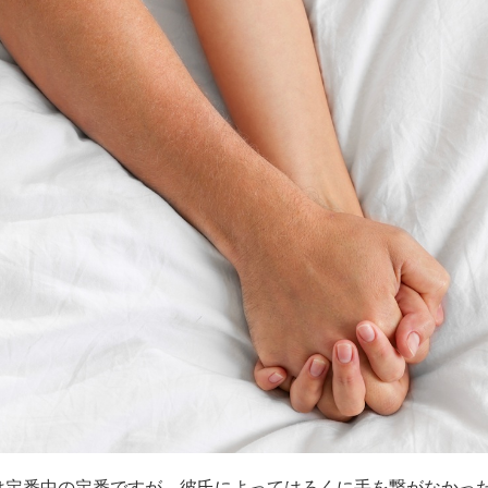
は定番中の定番ですが、彼氏によってはろくに手を繋がなかっ