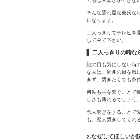
でも恋人繋ぎができな
そんな照れ屋な彼氏な
になります。
二人っきりでテレビを
してみて下さい。
二人っきりの時な
誰の目も気にしない時
な人は、周囲の目を気
きず、繋ぎたくても条
何度も手を繋ぐことで
しさも薄れるでしょう
恋人繋ぎをすることで
も、恋人繋ぎしてくれ
2.なぜしてほしいか