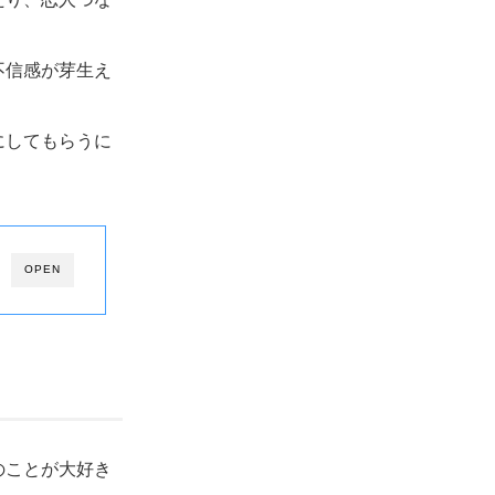
不信感が芽生え
にしてもらうに
OPEN
のことが大好き