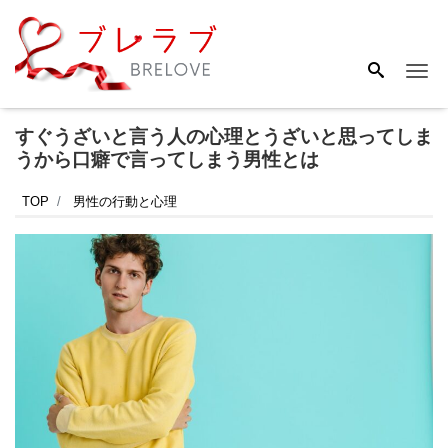
Me
すぐうざいと言う人の心理とうざいと思ってしま
うから口癖で言ってしまう男性とは
TOP
男性の行動と心理