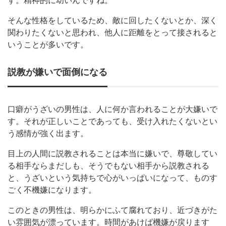
す。精神的に幼いんですね。
そんな性格をしているため、敵に回したくないとか、深く
関わりたくないと思われ、他人に距離をとって接されると
いうことが多いです。
説教が嫌いで面倒になる
口癖がうざいの男性は、人に何か言われることが大嫌いで
す。それが正しいことであっても、受け入れたくないとい
う感情が強く出ます。
目上の人間に説教されることは本当に嫌いで、尊敬してい
る相手ならまだしも、そうでもない相手から説教される
と、うざいという気持ちで心がいっぱいになって、ものす
ごく不機嫌になります。
このときの男性は、明らかにふて腐れており、近づきがた
い雰囲気が漂っています。時間があけば機嫌が戻ります