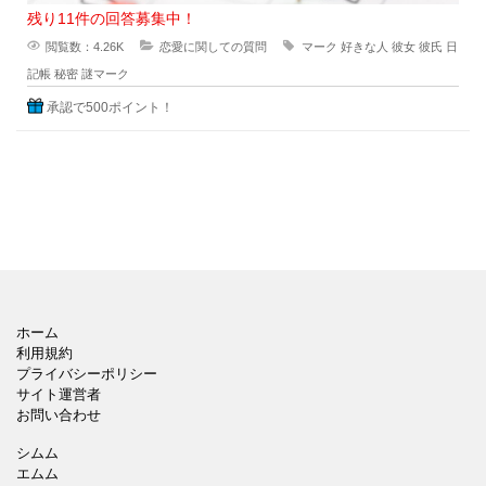
残り11件の回答募集中！
閲覧数：4.26K
恋愛に関しての質問
マーク
好きな人
彼女
彼氏
日
記帳
秘密
謎マーク
承認で500ポイント！
ホーム
利用規約
プライバシーポリシー
サイト運営者
お問い合わせ
シムム
エムム