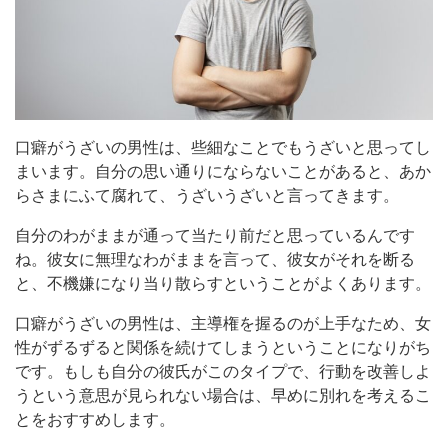
口癖がうざいの男性は、些細なことでもうざいと思ってし
まいます。自分の思い通りにならないことがあると、あか
らさまにふて腐れて、うざいうざいと言ってきます。
自分のわがままが通って当たり前だと思っているんです
ね。彼女に無理なわがままを言って、彼女がそれを断る
と、不機嫌になり当り散らすということがよくあります。
口癖がうざいの男性は、主導権を握るのが上手なため、女
性がずるずると関係を続けてしまうということになりがち
です。もしも自分の彼氏がこのタイプで、行動を改善しよ
うという意思が見られない場合は、早めに別れを考えるこ
とをおすすめします。