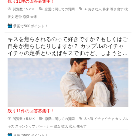
残り11件の回答募集中！
閲覧数：5.28K
恋愛に関しての質問
AI
好きな人
将来
導き出す
彼
彼女
恋仲
恋愛
未来
承認で500ポイント！
キスを焦らされるのって好きですか？もしくはご
自身が焦らしたりしますか？ カップルのイチャ
イチャの定番といえばキスですけど、しようとし
てるのにだめって言われ
残り11件の回答募集中！
閲覧数：5.64K
恋愛に関しての質問
Sっ気
イチャイチャ
カップル
キス
スキンシップ
パートナー
彼女
彼氏
恋人
焦らす
承認で500ポイント！