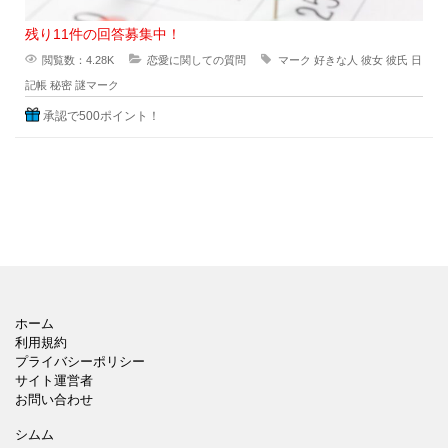
残り11件の回答募集中！
閲覧数：4.28K
恋愛に関しての質問
マーク
好きな人
彼女
彼氏
日
記帳
秘密
謎マーク
承認で500ポイント！
ホーム
利用規約
プライバシーポリシー
サイト運営者
お問い合わせ
シムム