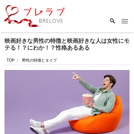
Me
映画好きな男性の特徴と映画好きな人は女性にモ
テる！？にわか！？性格あるある
TOP
男性の特徴とタイプ