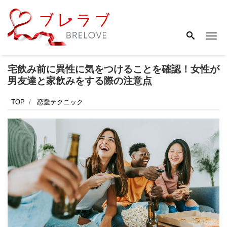
Me
宅飲み前に異性に気をつけることを確認！女性が
男友達と家飲みをする際の注意点
TOP
恋愛テクニック