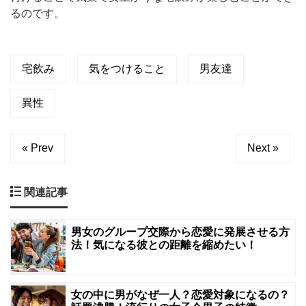
るのです。
宅飲み
気をつけること
男友達
異性
« Prev
Next »
関連記事
男女のグループ交際から恋愛に発展させる方
法！気になる彼との距離を縮めたい！
女の中に男がなぜ一人？恋愛対象になるの？