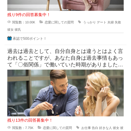
残り9件の回答募集中！
閲覧数：10.00K
恋愛に関しての質問
うっかり
デート
夫婦
失敗
彼女
彼氏
承認で500ポイント！
過去は過去として、自分自身とは違うとはよく言
われることですが、あなた自身は過去事情もあっ
て「〇俗関係」で働いていた時期がありました
が、それを経ていまの自分がある
残り13件の回答募集中！
閲覧数：7.75K
恋愛に関しての質問
お仕事
告白
好きな人
彼女
彼