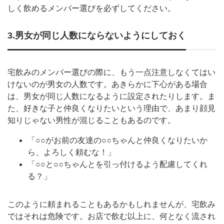
しく飲めるメンバー選びを必ずしてください。
3.男女が同じ人数にならないようにしておく
宅飲みのメンバー選びの際に、もう一点注意しなくてはい
けないのが男女の人数です。あきらかに下心がある場合
は、男女が同じ人数になるように設定されたりします。ま
た、好きな子と仲良くなりたいという理由で、あまり顔見
知りじゃない男性が混じることもあるのです。
「○○がお前の友達の○○ちゃんと仲良くなりたいか
ら、よろしく頼むな！」
「○○と○○ちゃんとを引っ付けるよう配慮してくれ
る？」
このように頼まれることもあるかもしれませんが、宅飲み
ではそれは危険です。お店で飲む以上に、何となく流され