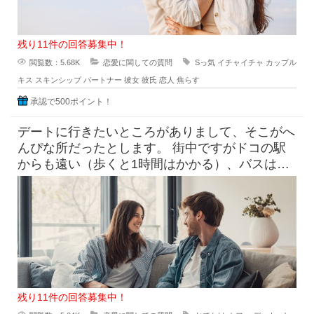
残り11件の回答募集中！
閲覧数：5.68K
恋愛に関しての質問
Sっ気
イチャイチャ
カップル
キス
スキンシップ
パートナー
彼女
彼氏
恋人
焦らす
承認で500ポイント！
デートに行きたいところがありまして、そこがへ
んぴな所だったとします。 街中ですがドコの駅
からも遠い（歩くと1時間はかかる）、バスは出
てるけど本数少なめ。 目
残り11件の回答募集中！