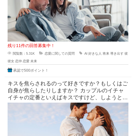
残り11件の回答募集中！
閲覧数：5.31K
恋愛に関しての質問
AI
好きな人
将来
導き出す
彼
彼女
恋仲
恋愛
未来
承認で500ポイント！
キスを焦らされるのって好きですか？もしくはご
自身が焦らしたりしますか？ カップルのイチャ
イチャの定番といえばキスですけど、しようとし
てるのにだめって言われ