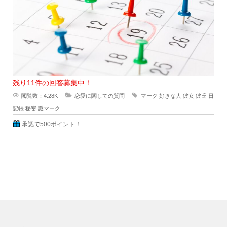
残り11件の回答募集中！
閲覧数：4.28K
恋愛に関しての質問
マーク
好きな人
彼女
彼氏
日
記帳
秘密
謎マーク
承認で500ポイント！