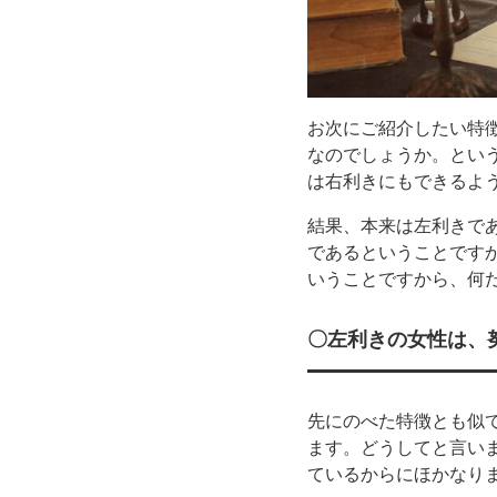
お次にご紹介したい特
なのでしょうか。とい
は右利きにもできるよ
結果、本来は左利きで
であるということです
いうことですから、何
〇左利きの女性は、
先にのべた特徴とも似
ます。どうしてと言い
ているからにほかなり