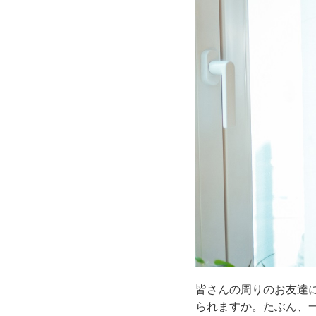
皆さんの周りのお友達
られますか。たぶん、