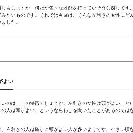
感じもしますが、何だか色々な才能を持っていそうな感じです
てみたいものです。それでは今回は、そんな左利きの女性にど
みました。
がよい
たいのは、この特徴でしょうか。左利きの女性は頭がよい、と
きの人は頭がよい、というならわしを聞いたことがあるのでは
が、左利きの人は確かに頭がよい人が多いようです。小さい頃