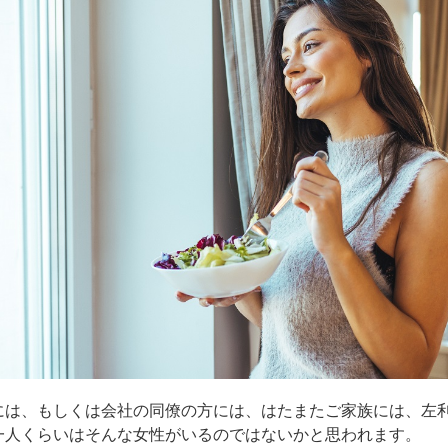
には、もしくは会社の同僚の方には、はたまたご家族には、左
一人くらいはそんな女性がいるのではないかと思われます。