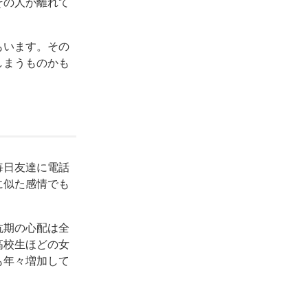
その人が離れて
もいます。その
しまうものかも
毎日友達に電話
に似た感情でも
抗期の心配は全
高校生ほどの女
も年々増加して