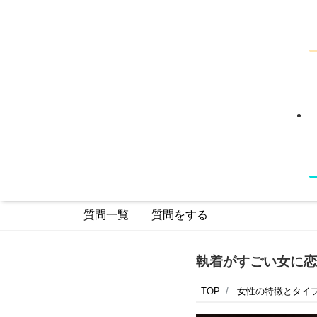
質問一覧
質問をする
執着がすごい女に恋
TOP
女性の特徴とタイ