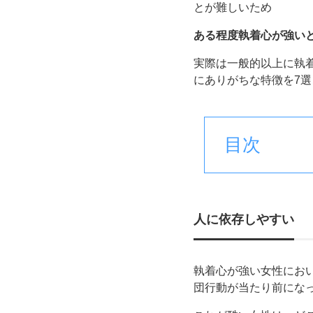
とが難しいため
ある程度執着心が強い
実際は一般的以上に執
にありがちな特徴を7
目次
人に依存しやすい
執着心が強い女性にお
団行動が当たり前にな