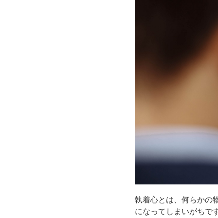
執着心とは、何らかの
になってしまいがちで