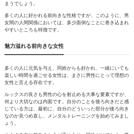
まうでしょう。
多くの人に好かれる前向きな性格ですが、このように、男
女間の人間関係においては、多少面倒なことに巻き込まれ
やすいところも特徴です。
魅力溢れる前向きな女性
多くの人に元気を与え、同姓からも好かれ、一緒にいても
楽しい時間を過ごせる女性は、まさに男性にとって理想の
女性と言える存在です。
ルックスの良さも男性の心を射止める大事な要素ですが、
何より大切なのは内面です。自分のことを後ろ向きだと感
じている方は、最初に、自分のどういった部分が後ろ向き
なのか見つめ直し、メンタルトレーニングを始めてみまし
ょう。