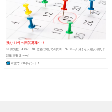
にも効果はすこしくらいは貢献
残り11件の回答募集中！
閲覧数：4.29K
恋愛に関しての質問
マーク
好きな人
彼女
彼氏
日
記帳
秘密
謎マーク
承認で500ポイント！