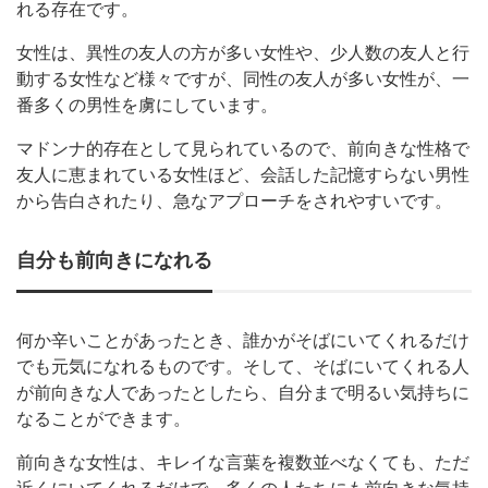
れる存在です。
女性は、異性の友人の方が多い女性や、少人数の友人と行
動する女性など様々ですが、同性の友人が多い女性が、一
番多くの男性を虜にしています。
マドンナ的存在として見られているので、前向きな性格で
友人に恵まれている女性ほど、会話した記憶すらない男性
から告白されたり、急なアプローチをされやすいです。
自分も前向きになれる
何か辛いことがあったとき、誰かがそばにいてくれるだけ
でも元気になれるものです。そして、そばにいてくれる人
が前向きな人であったとしたら、自分まで明るい気持ちに
なることができます。
前向きな女性は、キレイな言葉を複数並べなくても、ただ