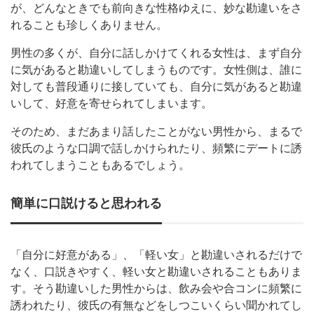
が、どんなときでも前向きな性格ゆえに、妙な勘違いをさ
れることも珍しくありません。
男性の多くが、自分に話しかけてくれる女性は、まず自分
に気があると勘違いしてしまうものです。女性側は、誰に
対しても普段通りに接していても、自分に気があると勘違
いして、好意を寄せられてしまいます。
そのため、まだあまり話したことがない男性から、まるで
彼氏のような口調で話しかけられたり、頻繁にデートに誘
われてしまうこともあるでしょう。
簡単に口説けると思われる
「自分に好意がある」、「軽い女」と勘違いされるだけで
なく、口説きやすく、軽い女と勘違いされることもありま
す。そう勘違いした男性からは、飲み会や合コンに頻繁に
誘われたり、彼氏の有無などをしつこいくらい聞かれてし