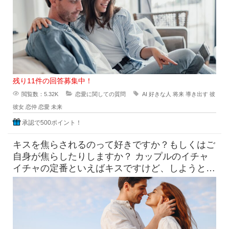
残り11件の回答募集中！
閲覧数：5.32K
恋愛に関しての質問
AI
好きな人
将来
導き出す
彼
彼女
恋仲
恋愛
未来
承認で500ポイント！
キスを焦らされるのって好きですか？もしくはご
自身が焦らしたりしますか？ カップルのイチャ
イチャの定番といえばキスですけど、しようとし
てるのにだめって言われ