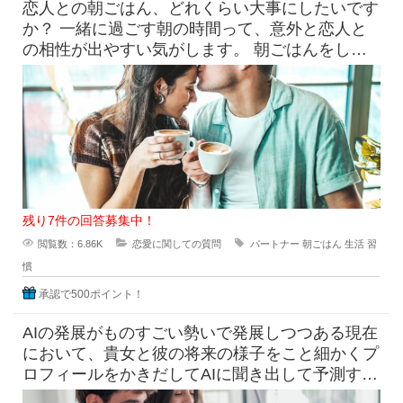
恋人との朝ごはん、どれくらい大事にしたいです
か？ 一緒に過ごす朝の時間って、意外と恋人と
の相性が出やすい気がします。 朝ごはんをしっ
かり食べたい派と、ギリギ
残り7件の回答募集中！
閲覧数：6.86K
恋愛に関しての質問
パートナー
朝ごはん
生活
習
慣
承認で500ポイント！
AIの発展がものすごい勢いで発展しつつある現在
において、貴女と彼の将来の様子をこと細かくプ
ロフィールをかきだしてAIに聞き出して予測すら
できる時代になっています