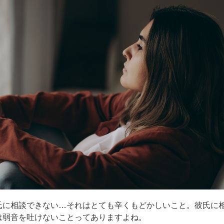
氏に相談できない…それはとても辛くもどかしいこと。彼氏に
は弱音を吐けないことってありますよね。