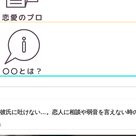
彼氏に吐けない…。恋人に相談や弱音を言えない時
方