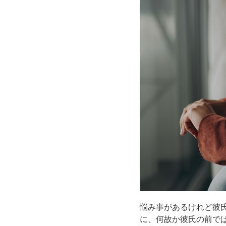
悩み事があるけれど彼
に、何故か彼氏の前で