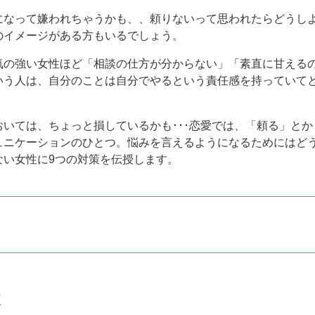
になって嫌われちゃうかも、、頼りないって思われたらどうし
のイメージがある方もいるでしょう。
気の強い女性ほど「相談の仕方が分からない」「素直に甘える
いう人は、自分のことは自分でやるという責任感を持っていて
いては、ちょっと損しているかも･･･恋愛では、「頼る」と
ュニケーションのひとつ。悩みを言えるようになるためにはど
ない女性に9つの対策を伝授します。
く