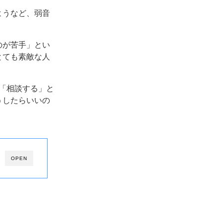
ようなど、弱音
のが苦手」とい
とても素敵な人
か「相談する」と
うしたらいいの
OPEN