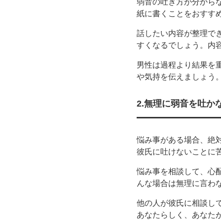
弱音の吐き方が分から
紙に書くことをおすす
話したい内容が整理で
すくなるでしょう。内
男性は過程より結果を
や気持を伝えましょう
2.無理に弱音を吐か
悩み事がある場合、絶
彼氏に吐けないことに
悩み事を相談して、心
んな場合は無理に言わな
他の人が彼氏に相談し
あなたらしく、あなた