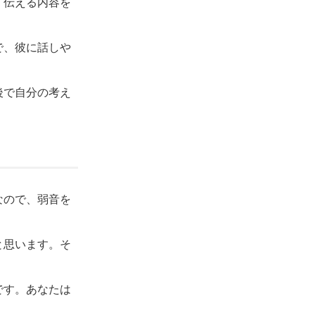
、伝える内容を
で、彼に話しや
後で自分の考え
なので、弱音を
と思います。そ
です。あなたは