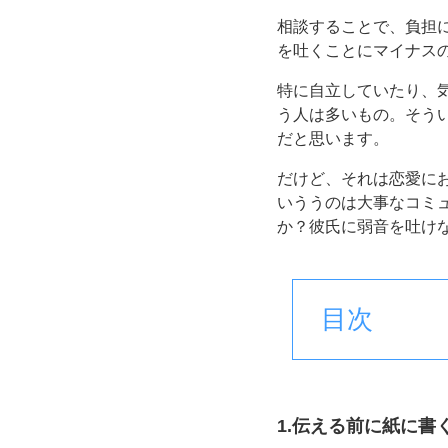
相談することで、負担
を吐くことにマイナス
特に自立していたり、
う人は多いもの。そう
だと思います。
だけど、それは恋愛にお
いううのは大事なコミ
か？彼氏に弱音を吐け
目次
1.伝える前に紙に書