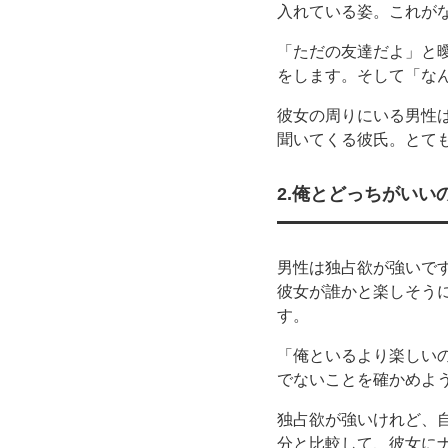
入れている姿。これが
「ただの友達だよ」と
をします。そして「な
彼女の周りにいる男性
聞いてくる彼氏。とて
2.俺とどっちがいい
男性は独占欲が強いで
彼女が誰かと楽しそう
す。
「俺といるより楽しい
でないことを確かめよ
独占欲が強いけれど、
分と比較して、彼女に