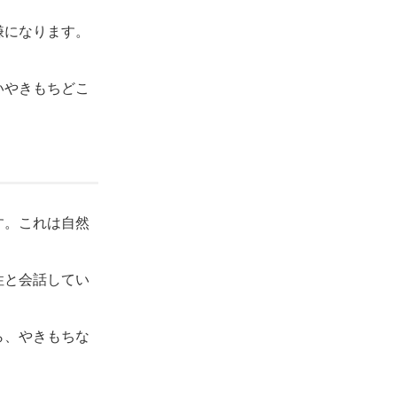
嫌になります。
いやきもちどこ
す。これは自然
性と会話してい
ら、やきもちな