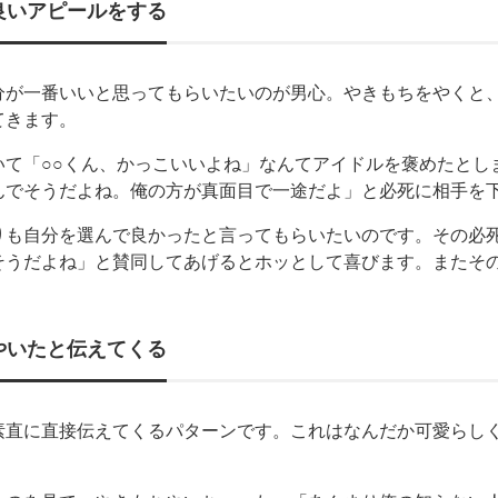
良いアピールをする
分が一番いいと思ってもらいたいのが男心。やきもちをやくと
てきます。
いて「○○くん、かっこいいよね」なんてアイドルを褒めたとし
んでそうだよね。俺の方が真面目で一途だよ」と必死に相手を
りも自分を選んで良かったと言ってもらいたいのです。その必
そうだよね」と賛同してあげるとホッとして喜びます。またそ
やいたと伝えてくる
素直に直接伝えてくるパターンです。これはなんだか可愛らし