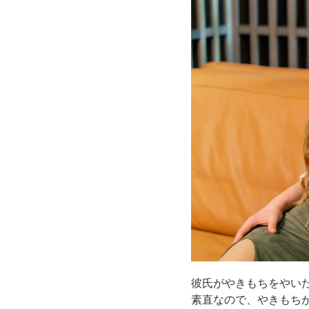
彼氏がやきもちをやい
素直なので、やきもち