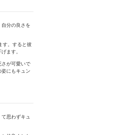
、自分の良さを
ます。すると彼
下げます。
死さが可愛いで
の姿にもキュン
くて思わずキュ