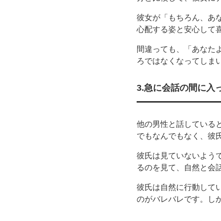
彼女が「もちろん、あ
心配する姿と安心して
間違っても、「あなた
ろではなくなってしま
3.急に会話の間に入
他の男性と話している
でもなんでもなく、彼
彼氏は見ていないよう
るのを見て、自然と会
彼氏は自然に行動して
のがバレバレです。し