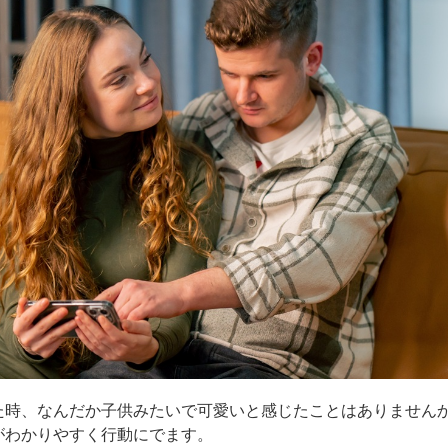
た時、なんだか子供みたいで可愛いと感じたことはありません
がわかりやすく行動にでます。