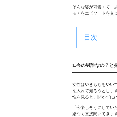
そんな姿が可愛くて、
モチをエピソードを交
目次
1.今の男誰なの？と
女性はやきもちをやい
を入れて知ろうとしま
性を見ると、聞かずに
「今楽しそうにしてい
躇なく直接聞いてきま