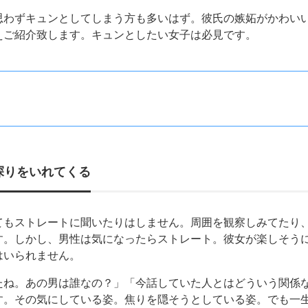
思わずキュンとしてしまう方も多いはず。彼氏の嫉妬がかわい
えご紹介致します。キュンとしたい女子は必見です。
探りをいれてくる
てもストレートに聞いたりはしません。周囲を観察しみてたり
す。しかし、男性は気になったらストレート。彼女が楽しそう
はいられません。
たね。あの男は誰なの？」「今話していた人とはどういう関係
す。その気にしている姿。焦りを隠そうとしている姿。でも一