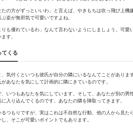
なたの方がずっといいわ」と言えば、やきもちは吹っ飛び上機
喜ぶ姿が無邪気で可愛いですよね。
よりも優れているわ」なんて言わないようにしましょう。可愛
います。
ってくる
と、気付くといつも彼氏が自分の隣にいるなんてことがありま
氏があなたを気にして計画的に隣にきているのです。
で、いつもあなたを気にしています。そして、あなたが別の男
話に入り込んでくるのです。あなたの隣を陣取ってきます。
いるつもりですが、実はこれは不自然な行動。他の人から見た
かし、そこが可愛いポイントでもあります。