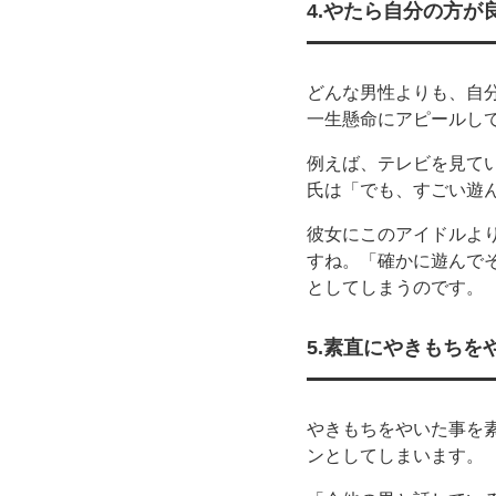
4.やたら自分の方が
どんな男性よりも、自
一生懸命にアピールし
例えば、テレビを見て
氏は「でも、すごい遊
彼女にこのアイドルよ
すね。「確かに遊んで
としてしまうのです。
5.素直にやきもちを
やきもちをやいた事を
ンとしてしまいます。