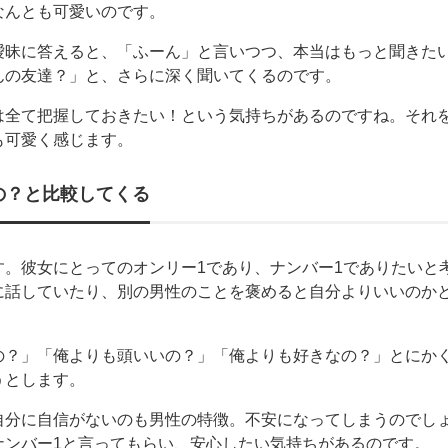
なんとも可愛いのです。
曖昧に答えると、「ふーん」と言いつつ、本当はもっと聞きた
んの友達？」と、さらに深く聞いてくるのです。
は全て把握しておきたい！という気持ちがあるのですね。それ
も可愛く感じます。
の？と比較してくる
す。彼女にとってのオンリー1であり、ナンバー1でありたいと
に話していたり、別の男性のことを褒めると自分よりいいのか
の？」「俺よりも頭いいの？」「俺よりも好きなの？」とにか
うとします。
自分に自信がないのも男性の特徴。不安になってしまうのでし
ナンバー1と言ってもらい、安心したい気持ちがあるのです。