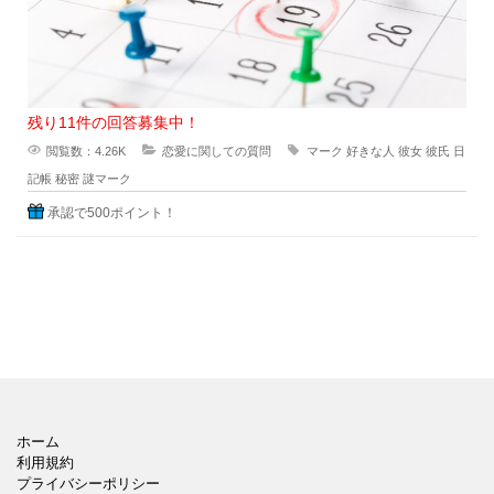
残り11件の回答募集中！
閲覧数：4.26K
恋愛に関しての質問
マーク
好きな人
彼女
彼氏
日
記帳
秘密
謎マーク
承認で500ポイント！
ホーム
利用規約
プライバシーポリシー