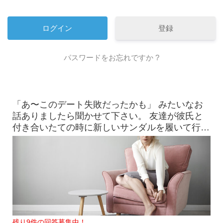
登録
パスワードをお忘れですか ?
「あ〜このデート失敗だったかも」 みたいなお
話ありましたら聞かせて下さい。 友達が彼氏と
付き合いたての時に新しいサンダルを履いて行っ
たら、見事に靴擦れを
残り9件の回答募集中！