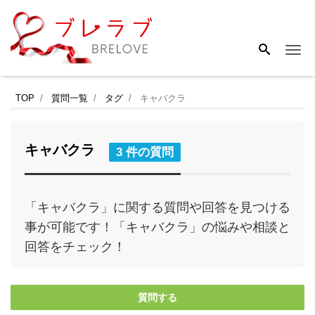
Me
TOP
質問一覧
タグ
キャバクラ
キャバクラ
3 件の質問
「キャバクラ」に関する質問や回答を見つける
事が可能です！「キャバクラ」の悩みや相談と
回答をチェック！
質問する