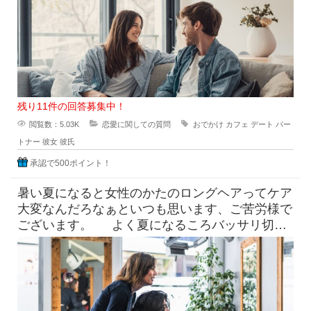
残り11件の回答募集中！
閲覧数：5.03K
恋愛に関しての質問
おでかけ
カフェ
デート
パー
トナー
彼女
彼氏
承認で500ポイント！
暑い夏になると女性のかたのロングヘアってケア
大変なんだろなぁといつも思います、ご苦労様で
ございます。 よく夏になるころバッサリ切っ
たらどうなのよって言っ