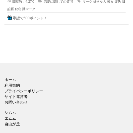
閲覧数：4.27K
恋愛に関しての質問
マーク
好きな人
彼女
彼氏
日
記帳
秘密
謎マーク
承認で500ポイント！
ホーム
利用規約
プライバシーポリシー
サイト運営者
お問い合わせ
シムム
エムム
自由が丘