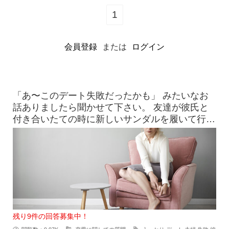
1
会員登録
または
ログイン
「あ〜このデート失敗だったかも」 みたいなお
話ありましたら聞かせて下さい。 友達が彼氏と
付き合いたての時に新しいサンダルを履いて行っ
たら、見事に靴擦れを
残り9件の回答募集中！