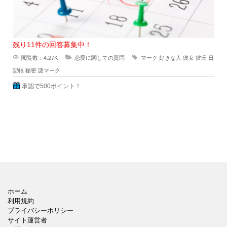
残り11件の回答募集中！
閲覧数：4.27K
恋愛に関しての質問
マーク
好きな人
彼女
彼氏
日
記帳
秘密
謎マーク
承認で500ポイント！
ホーム
利用規約
プライバシーポリシー
サイト運営者