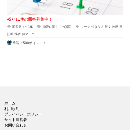
残り11件の回答募集中！
閲覧数：4.28K
恋愛に関しての質問
マーク
好きな人
彼女
彼氏
日
記帳
秘密
謎マーク
承認で500ポイント！
ホーム
利用規約
プライバシーポリシー
サイト運営者
お問い合わせ