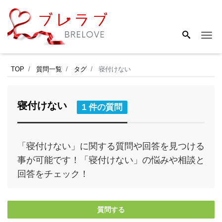
Me
TOP
質問一覧
タグ
寝付けない
寝付けない
1 件の質問
「寝付けない」に関する質問や回答を見つける
事が可能です！「寝付けない」の悩みや相談と
回答をチェック！
質問する