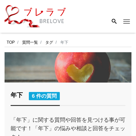
Me
TOP
質問一覧
タグ
年下
年下
6 件の質問
「年下」に関する質問や回答を見つける事が可
能です！「年下」の悩みや相談と回答をチェッ