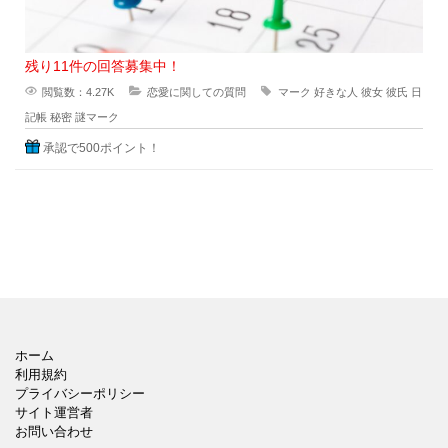
残り11件の回答募集中！
閲覧数：4.27K
恋愛に関しての質問
マーク
好きな人
彼女
彼氏
日
記帳
秘密
謎マーク
承認で500ポイント！
ホーム
利用規約
プライバシーポリシー
サイト運営者
お問い合わせ