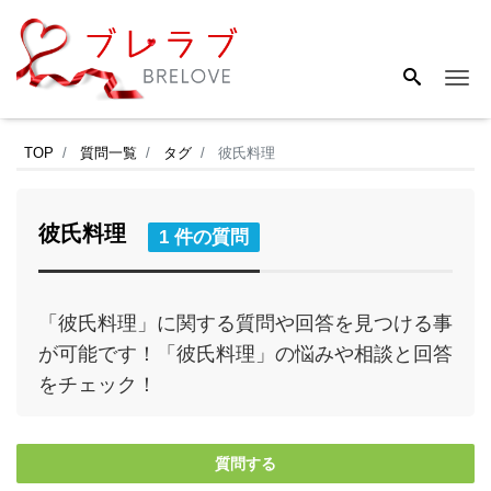
Me
TOP
質問一覧
タグ
彼氏料理
彼氏料理
1 件の質問
「彼氏料理」に関する質問や回答を見つける事
が可能です！「彼氏料理」の悩みや相談と回答
をチェック！
質問する