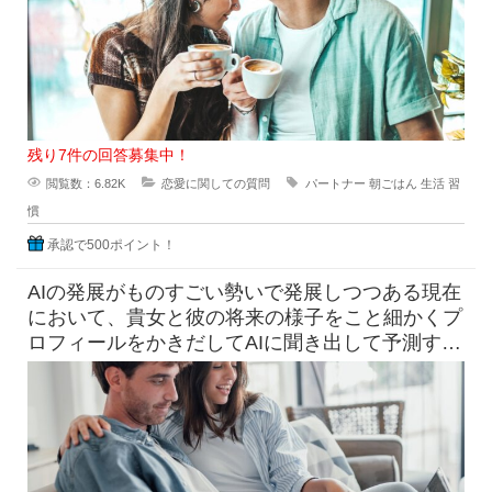
残り7件の回答募集中！
閲覧数：6.82K
恋愛に関しての質問
パートナー
朝ごはん
生活
習
慣
承認で500ポイント！
AIの発展がものすごい勢いで発展しつつある現在
において、貴女と彼の将来の様子をこと細かくプ
ロフィールをかきだしてAIに聞き出して予測すら
できる時代になっています