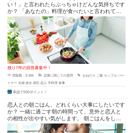
い！」と言われたらぶっちゃけどんな気持ちです
か？ 「あなたの」料理が食べたいと言われて素
直に嬉しいという気持ち
残り7件の回答募集中！
閲覧数：8.36K
恋愛に関しての質問
おねだり
ご飯
カップル
パー
トナー
夫婦
彼女
彼氏
恋人
手料理
食事
承認で500ポイント！
恋人との朝ごはん、どれくらい大事にしたいです
か？ 一緒に過ごす朝の時間って、意外と恋人と
の相性が出やすい気がします。 朝ごはんをしっ
かり食べたい派と、ギリギ