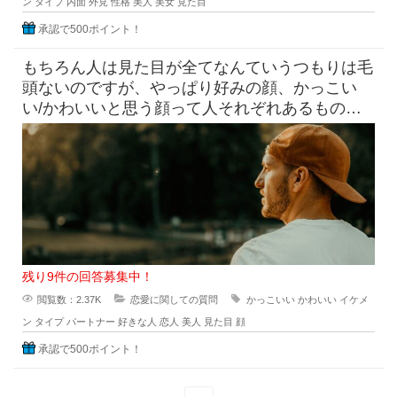
ン
タイプ
内面
外見
性格
美人
美女
見た目
承認で500ポイント！
もちろん人は見た目が全てなんていうつもりは毛
頭ないのですが、やっぱり好みの顔、かっこい
い/かわいいと思う顔って人それぞれあるもので
すよね？ そこで質問なの
残り9件の回答募集中！
閲覧数：2.37K
恋愛に関しての質問
かっこいい
かわいい
イケメ
ン
タイプ
パートナー
好きな人
恋人
美人
見た目
顔
承認で500ポイント！