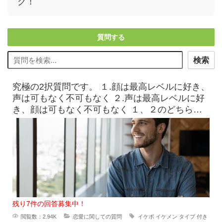
ク！
質問する
検索
究極の2択質問です。 １.顔は最高レベルに好き、
声は可もなく不可もなく ２.声は最高レベルに好
き、顔は可もなく不可もなく １、２のどちらに
惹かれま
残り7件の回答募集中！
閲覧数：2.94K
恋愛に関しての質問
イケボ
イケメン
タイプ
付き