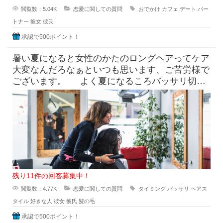
閲覧数：5.04K
恋愛に関しての質問
おでかけ
カフェ
デート
パー
トナー
彼女
彼氏
承認で500ポイント！
暑い夏になると女性のかたのロングヘアってケア
大変なんだろなぁといつも思います、ご苦労様で
ございます。 よく夏になるころバッサリ切っ
たらどうなのよって言っ
残り11件の回答募集中！
閲覧数：4.77K
恋愛に関しての質問
タイミング
バッサリ
ヘアス
タイル
好きな人
彼女
彼氏
髪の毛
承認で500ポイント！