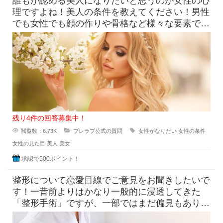
誰もが認める美人になりたいと思うのが女性の心
理ですよね！美人の条件を教えてください！男性
でも女性でも顔の作りや骨格など様々な要素で、
美人は決定します。見た目的に
残り4件の回答募集中！
閲覧数：6.73K
ブレラブ公式の質問
女性がなりたい
女性の条件
女性の見た目
美人
美女
承認で500ポイント！
整形について恋愛目線でご意見をお聞きしたいで
す！一昔前よりはかなり一般的に浸透してきた
「整形手術」ですが、一部ではまだ偏見もありま
すよね。 ぶっちゃけ整形