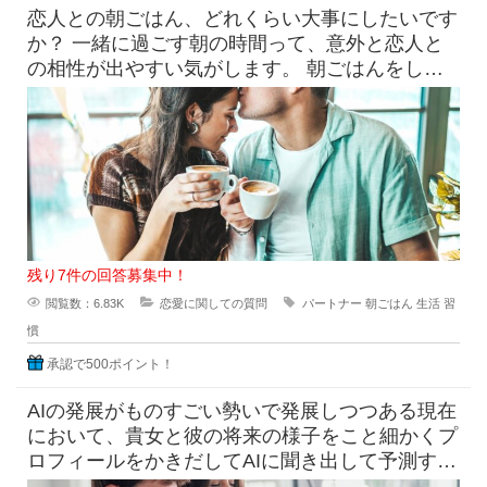
恋人との朝ごはん、どれくらい大事にしたいです
か？ 一緒に過ごす朝の時間って、意外と恋人と
の相性が出やすい気がします。 朝ごはんをしっ
かり食べたい派と、ギリギ
残り7件の回答募集中！
閲覧数：6.83K
恋愛に関しての質問
パートナー
朝ごはん
生活
習
慣
承認で500ポイント！
AIの発展がものすごい勢いで発展しつつある現在
において、貴女と彼の将来の様子をこと細かくプ
ロフィールをかきだしてAIに聞き出して予測すら
できる時代になっています