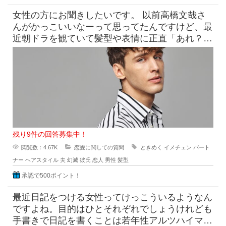
女性の方にお聞きしたいです。 以前高橋文哉さ
んがかっこいいなーって思ってたんですけど、最
近朝ドラを観ていて髪型や表情に正直「あれ？こ
んなんだっけ？」みたいにな
残り9件の回答募集中！
閲覧数：4.67K
恋愛に関しての質問
ときめく
イメチェン
パート
ナー
ヘアスタイル
夫
幻滅
彼氏
恋人
男性
髪型
承認で500ポイント！
最近日記をつける女性ってけっこういるようなん
ですよね。目的はひとそれぞれでしょうけれども
手書きで日記を書くことは若年性アルツハイマー