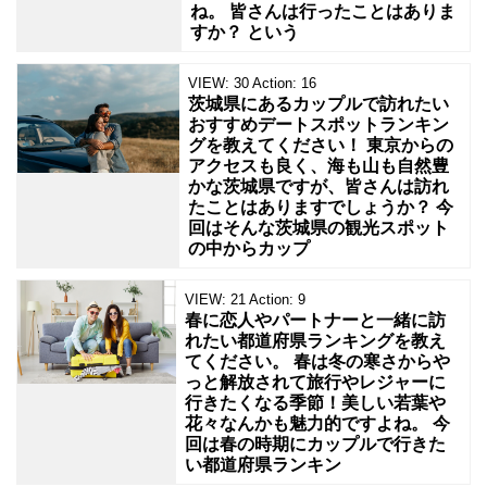
ね。 皆さんは行ったことはありま
すか？ という
VIEW:
30
Action:
16
茨城県にあるカップルで訪れたい
おすすめデートスポットランキン
グを教えてください！ 東京からの
アクセスも良く、海も山も自然豊
かな茨城県ですが、皆さんは訪れ
たことはありますでしょうか？ 今
回はそんな茨城県の観光スポット
の中からカップ
VIEW:
21
Action:
9
春に恋人やパートナーと一緒に訪
れたい都道府県ランキングを教え
てください。 春は冬の寒さからや
っと解放されて旅行やレジャーに
行きたくなる季節！美しい若葉や
花々なんかも魅力的ですよね。 今
回は春の時期にカップルで行きた
い都道府県ランキン