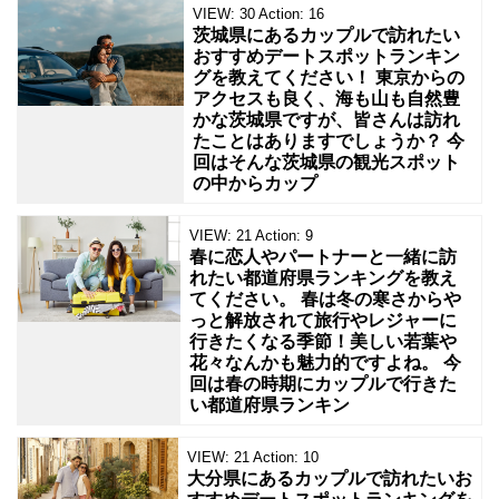
VIEW:
30
Action:
16
茨城県にあるカップルで訪れたい
おすすめデートスポットランキン
グを教えてください！ 東京からの
アクセスも良く、海も山も自然豊
かな茨城県ですが、皆さんは訪れ
たことはありますでしょうか？ 今
回はそんな茨城県の観光スポット
の中からカップ
VIEW:
21
Action:
9
春に恋人やパートナーと一緒に訪
れたい都道府県ランキングを教え
てください。 春は冬の寒さからや
っと解放されて旅行やレジャーに
行きたくなる季節！美しい若葉や
花々なんかも魅力的ですよね。 今
回は春の時期にカップルで行きた
い都道府県ランキン
VIEW:
21
Action:
10
大分県にあるカップルで訪れたいお