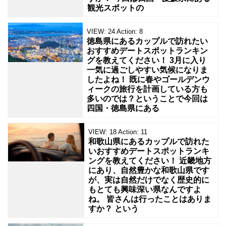
観光スポットの
VIEW:
24
Action:
8
徳島県にあるカップルで訪れたい
おすすめデートスポットランキン
グを教えてください！ 3月に入り
一気に過ごしやすい気候になりま
したよね！ 既に春やゴールデンウ
ィークの旅行を計画している方も
多いのでは？ということで今回は
四国・徳島県にある
VIEW:
18
Action:
11
和歌山県にあるカップルで訪れた
いおすすめデートスポットランキ
ングを教えてください！ 近畿地方
にあり、自然豊かな和歌山県です
が、実は自然だけでなく歴史的に
もとても興味深い県なんですよ
ね。 皆さんは行ったことはありま
すか？ という