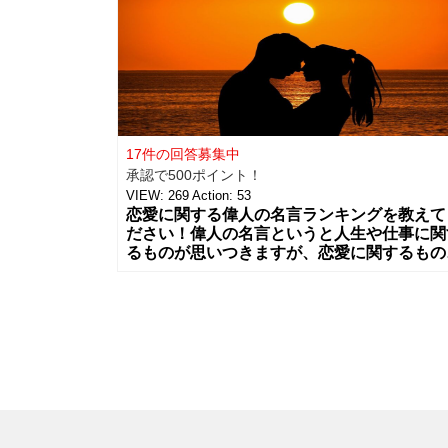
17件の回答募集中
承認で500ポイント！
VIEW:
269
Action:
53
恋愛に関する偉人の名言ランキングを教えて
ださい！偉人の名言というと人生や仕事に関
るものが思いつきますが、恋愛に関するもの
たくさんありますよね。 そこであな