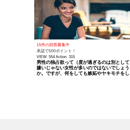
15件の回答募集中
承認で500ポイント！
VIEW:
554
Action:
315
男性の独占欲って（度が過ぎるのは別として
嫌いじゃない女性が多いのではないでしょう
か。ですが、何をしても嫉妬やヤキモチをし
くれなくて逆に女性側が不安になる、み