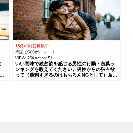
15件の回答募集中
承認で500ポイント！
VIEW:
254
Action:
51
）
いい意味で独占欲を感じる男性の行動・言葉ラ
ンキングを教えてください。男性からの独占欲
て
って（過剰すぎるのはもちろんNGとして）意外
と嫌いじゃない女性が多い気がする