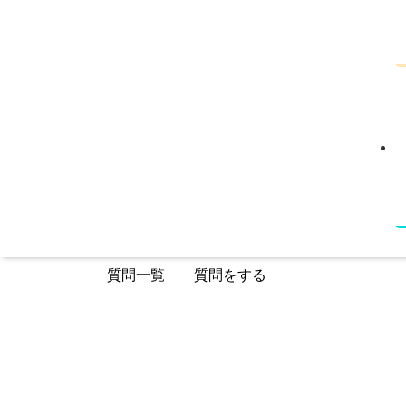
質問一覧
質問をする