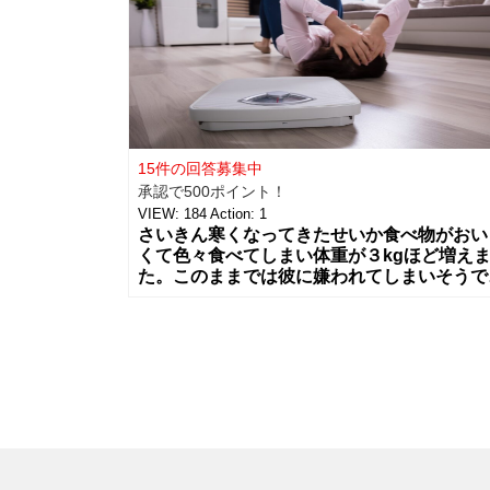
15件の回答募集中
承認で500ポイント！
VIEW:
184
Action:
1
さいきん寒くなってきたせいか食べ物がおい
くて色々食べてしまい体重が３kgほど増え
た。このままでは彼に嫌われてしまいそうで
す。 ダイエットをしたいのですがお