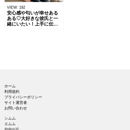
VIEW:
192
安心感や匂いが幸せある
ある♡大好きな彼氏と一
緒にいたい！上手に伝え
る方法
ホーム
利用規約
プライバシーポリシー
サイト運営者
お問い合わせ
シムム
エムム
自由が丘