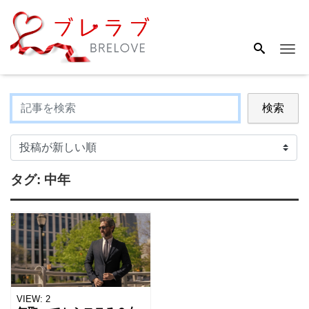
Me
検索
タグ:
中年
VIEW:
2