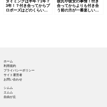
タイミングは半年？1年？
彼氏や彼女の事情！付き
3年！？付き合ってからプ
合ってからよりも付き合
ロポーズはどのくらいが
う前の方が一番楽しいと
いい？
思う理由
ホーム
利用規約
プライバシーポリシー
サイト運営者
お問い合わせ
シムム
エムム
自由が丘