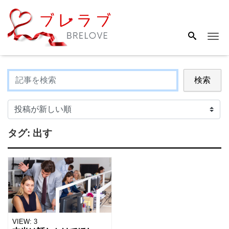
Me
検索
タグ:
出す
VIEW:
3