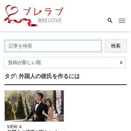
Me
検索
タグ:
外国人の彼氏を作るには
VIEW:
4