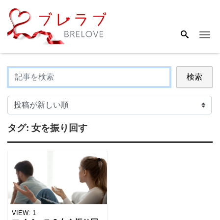
Me
検索
タグ:
女を振り回す
VIEW:
1