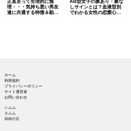
正直言って生理的に無
AB型女子の脈あり・脈な
理・・・気持ち悪い男友
しサインとは？血液型別
達に共通する特徴＆勘違
でわかる女性の恋愛心理
い行動とは？
について
ホーム
利用規約
プライバシーポリシー
サイト運営者
お問い合わせ
シムム
エムム
自由が丘