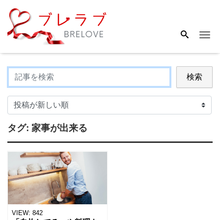
Me
検索
タグ:
家事が出来る
VIEW:
842