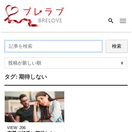
Me
検索
タグ:
期待しない
VIEW:
206