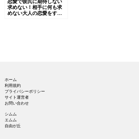
恋愛で彼氏に期待しない
求めない！相手に何も求
めない大人の恋愛をする
秘訣とは
ホーム
利用規約
プライバシーポリシー
サイト運営者
お問い合わせ
シムム
エムム
自由が丘