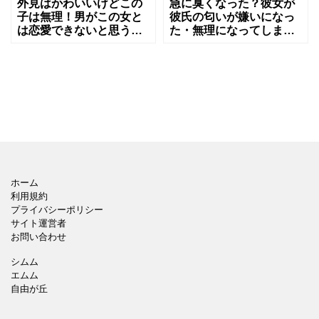
外見はかわいいけどこの
急に臭くなった？彼女が
子は無理！男がこの女と
彼氏の匂いが嫌いになっ
は恋愛できないと思う特
た・無理になってしまう
徴とは
理由とは？
ホーム
利用規約
プライバシーポリシー
サイト運営者
お問い合わせ
シムム
エムム
自由が丘