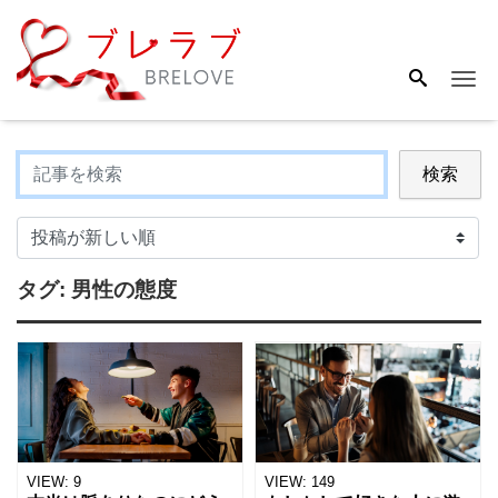
Me
検索
タグ:
男性の態度
VIEW:
9
VIEW:
149