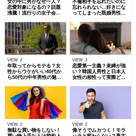
女の中に男がなぜ一人？
不倫相手を忘れたいのに
恋愛対象になるの？話題
忘れられない…好きにな
沸騰！流行りの女子会男
ってしまった既婚男性を
子の特徴
忘れる方法
VIEW:
2
VIEW:
3
年取ってからモテる？女
恋愛第一主義？束縛が強
性からウケがいい40代か
い？韓国人男性と日本人
ら50代の中年男性の魅
女性の相性って実際どー
力！
なの！？
VIEW:
2
VIEW:
2
無駄な買い物をしない！
偉そうでムカつく！モラ
買い物上手な人は節約上
ハラと変わらない？亭主