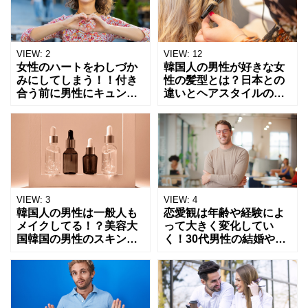
VIEW:
2
VIEW:
12
女性のハートをわしづか
韓国人の男性が好きな女
みにしてしまう！！付き
性の髪型とは？日本との
合う前に男性にキュンと
違いとヘアスタイルの傾
する行動
向を解説！
VIEW:
3
VIEW:
4
韓国人の男性は一般人も
恋愛観は年齢や経験によ
メイクしてる！？美容大
って大きく変化してい
国韓国の男性のスキンケ
く！30代男性の結婚や恋
ア方法とは
愛的な心理