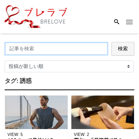
Me
検索
タグ:
誘惑
VIEW:
5
VIEW:
2