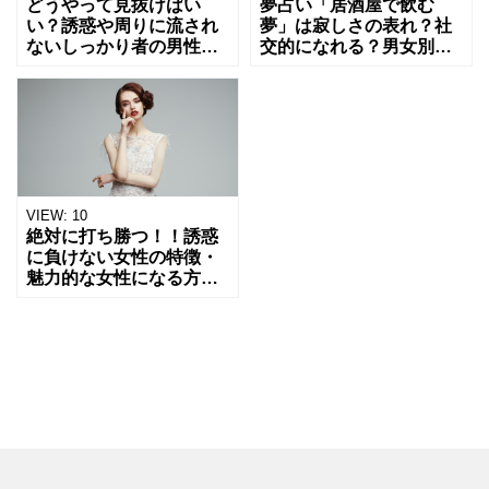
どうやって見抜けばい
夢占い「居酒屋で飲む
い？誘惑や周りに流され
夢」は寂しさの表れ？社
ないしっかり者の男性の
交的になれる？男女別の
特徴とは
意味を解説！
VIEW:
10
絶対に打ち勝つ！！誘惑
に負けない女性の特徴・
魅力的な女性になる方法
を解説